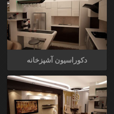
دکوراسیون آشپزخانه