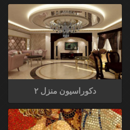
دکوراسیون منزل ۲