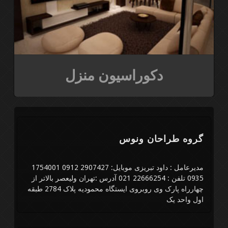
دکوراسیون منزل
گروه طراحان ونوس
مدیرعامل : داود تبریزی موبایل: 2907427 0912 1754001
0935 تلفن : 22666254 021 آدرس :تهران ولیعصر بالاتر از
چهارراه پارک وی روبروی ایستگاه محمودیه پلاک 2784 طبقه
اول واحد یک