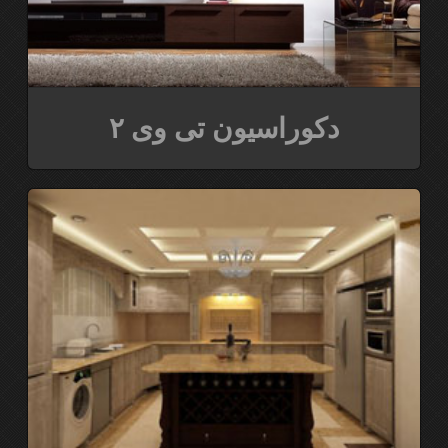
دکوراسیون تی وی ۲