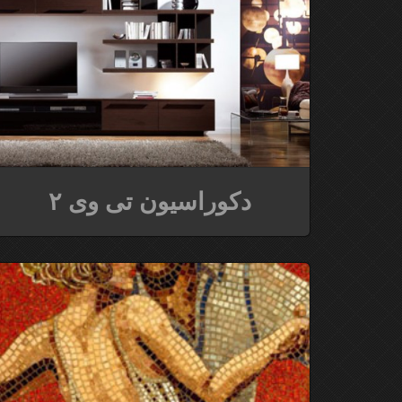
دکوراسیون تی وی ۲