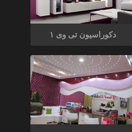
دکوراسیون تی وی ۱