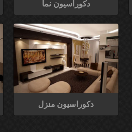
دکوراسیون نما
دکوراسیون منزل