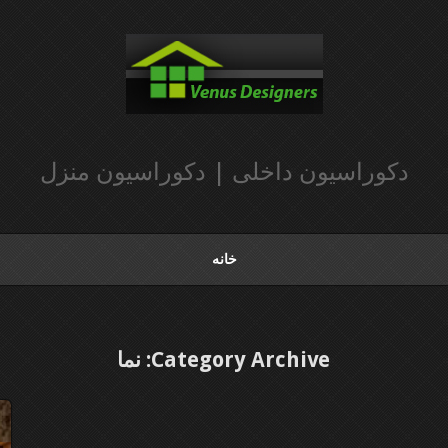
دکوراسیون داخلی | دکوراسیون منزل
خانه
Category Archive: نما