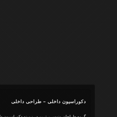
دکوراسیون داخلی – طراحی داخلی
گروه طراحان ونوس برترین در زمینه دکوراسیون د