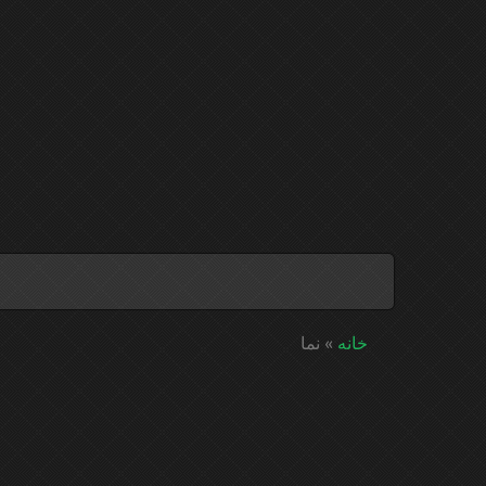
خانه
»
نما