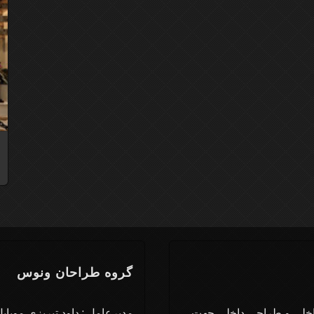
گروه طراحان ونوس
اخلی و طراحی داخلی جهت